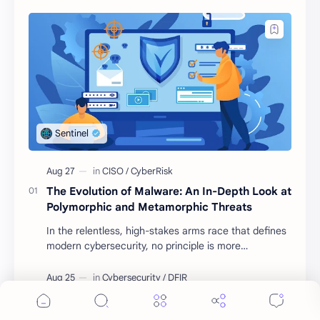
The Evolution of Malware: An In-Depth Look at
Polymorphic and Metamorphic Threats
In the relentless, high-stakes arms race that defines
modern cybersecurity, no principle is more
fundamenta…
A Complete Guide to Network Forensics:
Investigating and Analyzing Network Traffic