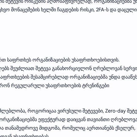
ხის შეტევის რისკების აღმოსაფხვრელად, ორგანიზაციებმა უ
ვო მონაცემების ხელში ჩაგდების რისკი, 2FA-ს და დაცული
ერთ საფრთხეს ორგანიზაციების უსაფრთხოებისთვის.
ლებს შეუძლიათ შეტევა განახორციელონ ღრუბლოვან სერვი
 საფრთხეების შესამცირებლად ორგანიზაციებმა უნდა დააწე
არონ რეგულარული უსაფრთხოების ტრენინგები
აძლებლობა, როგორიცაა ვირუსული შეტევები, Zero-day შეტე
ომ ორგანიზაციებმა ეფექტურად დაიცვან თავიანთი ღრუბლოვ
ელა თანამედროვე მიდგომა, რომელიც აერთიანებს ქსელურ,
ვან უსაფრთხოებას.