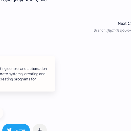
ating control and automation
orate systems, creating and
creating programs for