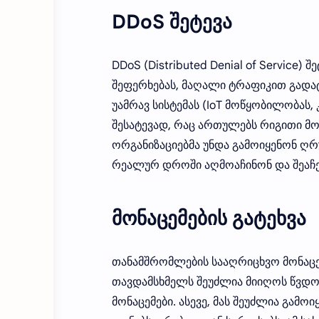
DDoS შეტევა
DDoS (Distributed Denial of Service)
შეფერხებას, მაღალი ტრაფიკით გადატ
უამრავ სისტემას (IoT მოწყობილობას,
შესატევად, რაც ართულებს რიგითი მო
ორგანიზაციებმა უნდა გამოიყენონ ღ
რეალურ დროში აღმოაჩინონ და შეაჩე
მონაცემების გატეხვა
თანამშრომლების სააღრიცხვო მონაცემ
თავდამსხმელს შეუძლია მიიღოს წვდ
მონაცემები. ასევე, მას შეუძლია გა